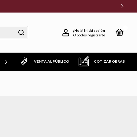
0
¡Hola!
Iniciá sesión
O podés registrarte
VENTA AL PÚBLICO
COTIZAR OBRAS
TROS FAVORITOS!