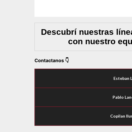
Descubrí nuestras líne
con nuestro equ
Contactanos 👇
Esteban 
Pablo Lan
Copilan Ilu