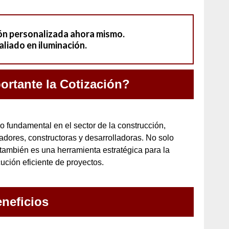
ión personalizada ahora mismo.
aliado en iluminación.
ortante la Cotización?
o fundamental en el sector de la construcción,
adores, constructoras y desarrolladoras. No solo
 también es una herramienta estratégica para la
cución eficiente de proyectos.
neficios