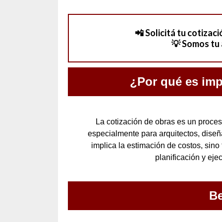
📲
Solicitá tu cotizac
💡 Somos tu 
¿Por qué es imp
La cotización de obras es un proces
especialmente para arquitectos, diseñ
implica la estimación de costos, sino
planificación y eje
Be