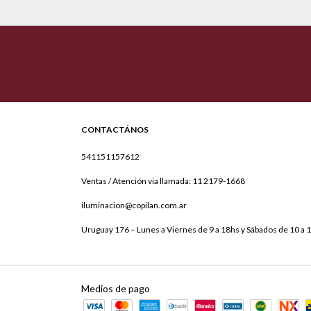
CONTACTÁNOS
541151157612
Ventas / Atención via llamada: 11 2179-1668
iluminacion@copilan.com.ar
Uruguay 176 – Lunes a Viernes de 9 a 18hs y Sábados de 10 a 
Medios de pago