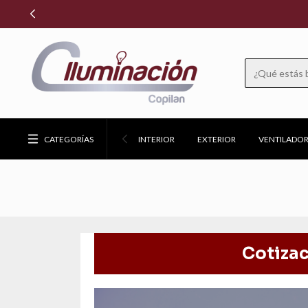
CATEGORÍAS
INTERIOR
EXTERIOR
VENTILADOR
Cotizac