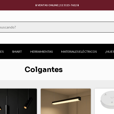
📱VENTAS ONLINE | 11 5115-7612📱
ES
SMART
HERRAMIENTAS
MATERIALES ELÉCTRICOS
¡NUES
Colgantes