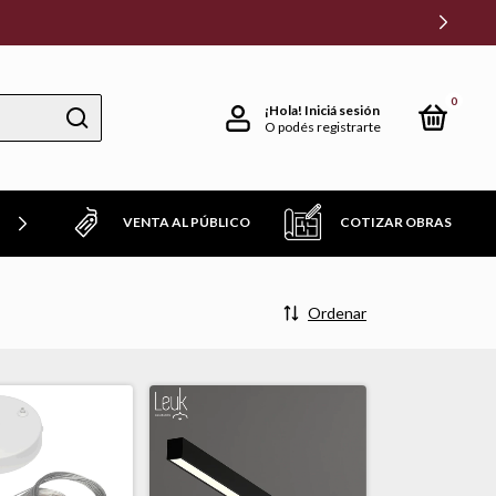
0
¡Hola!
Iniciá sesión
O podés registrarte
VENTA AL PÚBLICO
COTIZAR OBRAS
TROS FAVORITOS!
Ordenar