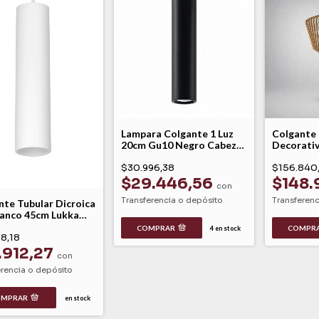
Lampara Colgante 1 Luz
Colgante 
20cm Gu10 Negro Cabezal
Decorati
-mac
Led Made
$30.996,38
Ø25cm B
$156.840
$29.446,56
$148.
con
Transferencia o depósito
Transferenc
nte Tubular Dicroica
lanco 45cm Lukka
la
COMPRAR
COMPR
4
en stock
18,18
.912,27
con
erencia o depósito
OMPRAR
en stock