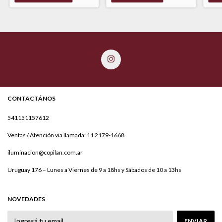
CONTACTÁNOS
541151157612
Ventas / Atención via llamada: 11 2179-1668
iluminacion@copilan.com.ar
Uruguay 176 – Lunes a Viernes de 9 a 18hs y Sábados de 10 a 13hs
NOVEDADES