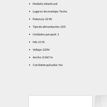
Modelo: Infanti Led
Lugares de montaje: Techo
Potencia: 32 W
Tipo de alimentación: 220
Unidades por pack: 1
IVA: 21 %
Voltaje: 220V
Ancho: 0.067 m
Con botón pulsador: No