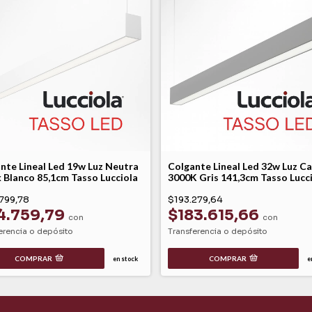
nte Lineal Led 19w Luz Neutra
Colgante Lineal Led 32w Luz Ca
 Blanco 85,1cm Tasso Lucciola
3000K Gris 141,3cm Tasso Lucc
799,78
$193.279,64
4.759,79
$183.615,66
con
con
erencia o depósito
Transferencia o depósito
COMPRAR
COMPRAR
en stock
e