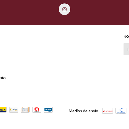
NO
13hs
Medios de envío