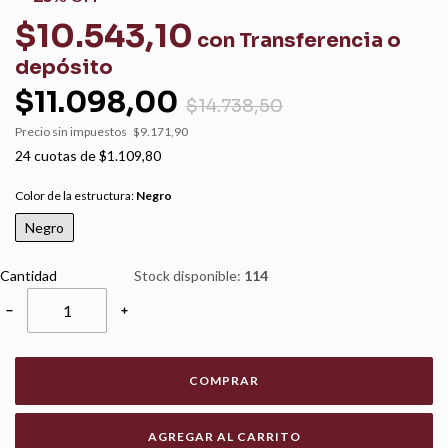
$10.543,10
con
Transferencia o
depósito
$11.098,00
$14.738,50
Precio sin impuestos
$9.171,90
24
cuotas de
$1.109,80
Color de la estructura:
Negro
Negro
Cantidad
Stock disponible:
114
−
+
COMPRAR