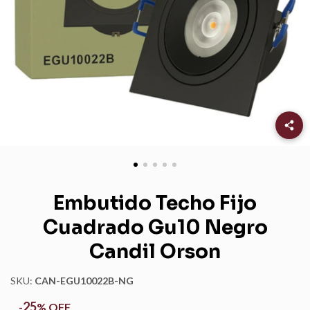
Embutido Techo Fijo
Cuadrado Gu10 Negro
Candil Orson
SKU:
CAN-EGU10022B-NG
25
-
%
OFF