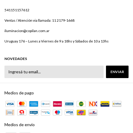
541151157612
Ventas / Atención via llamada: 11 2179-1668
iluminacion@copilan.com.ar
Uruguay 176 – Lunes a Viernes de 9 a 18hs y Sábados de 10 a 13hs
NOVEDADES
Medios de pago
Medios de envío