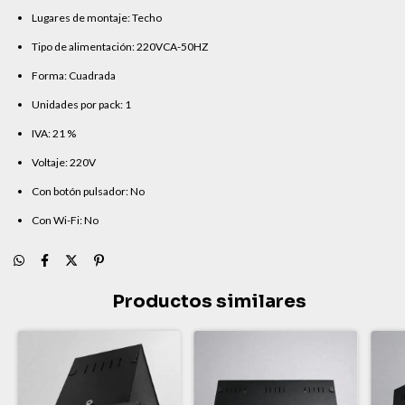
Lugares de montaje: Techo
Tipo de alimentación: 220VCA-50HZ
Forma: Cuadrada
Unidades por pack: 1
IVA: 21 %
Voltaje: 220V
Con botón pulsador: No
Con Wi-Fi: No
Productos similares