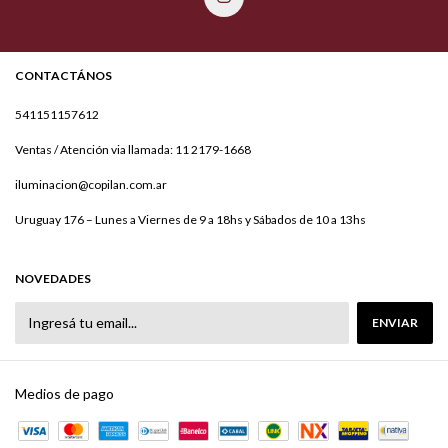
CONTACTÁNOS
541151157612
Ventas / Atención via llamada: 11 2179-1668
iluminacion@copilan.com.ar
Uruguay 176 – Lunes a Viernes de 9 a 18hs y Sábados de 10 a 13hs
NOVEDADES
Medios de pago