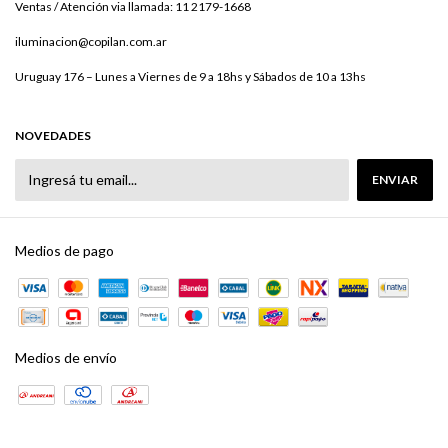
Ventas / Atención via llamada: 11 2179-1668
iluminacion@copilan.com.ar
Uruguay 176 – Lunes a Viernes de 9 a 18hs y Sábados de 10 a 13hs
NOVEDADES
Medios de pago
Medios de envío