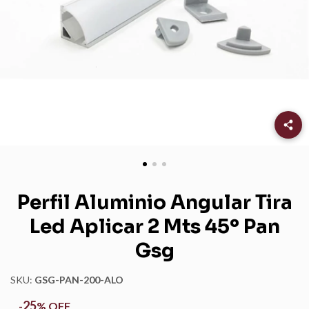
Perfil Aluminio Angular Tira
Led Aplicar 2 Mts 45º Pan
Gsg
SKU:
GSG-PAN-200-ALO
25
-
%
OFF