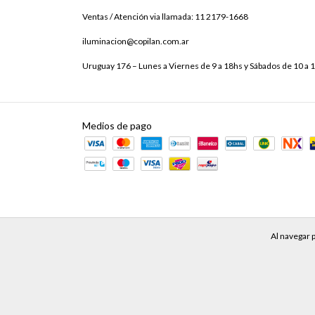
Ventas / Atención via llamada: 11 2179-1668
iluminacion@copilan.com.ar
Uruguay 176 – Lunes a Viernes de 9 a 18hs y Sábados de 10 a 
Medios de pago
Al navegar p
Copyright Copilan Iluminación - 2026. Todos los derechos reservados.
De