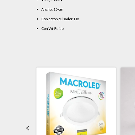
Ancho: 16 cm
Con botón pulsador: No
Con Wi-Fi: No