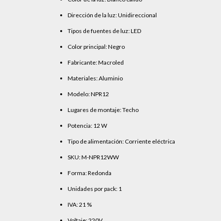
Dirección de la luz: Unidireccional
Tipos de fuentes de luz: LED
Color principal: Negro
Fabricante: Macroled
Materiales: Aluminio
Modelo: NPR12
Lugares de montaje: Techo
Potencia: 12 W
Tipo de alimentación: Corriente eléctrica
SKU: M-NPR12WW
Forma: Redonda
Unidades por pack: 1
IVA: 21 %
Voltaje: 220V