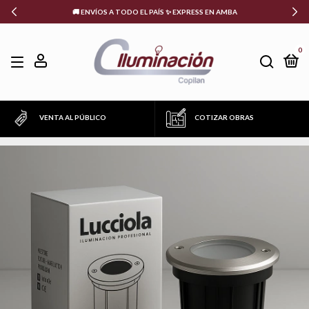
🚚 ENVÍOS A TODO EL PAÍS ✨ EXPRESS EN AMBA
0
VENTA AL PÚBLICO
COTIZAR OBRAS