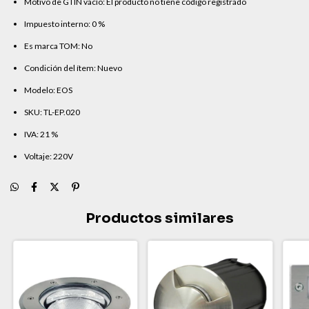
Motivo de GTIN vacío: El producto no tiene código registrado
Impuesto interno: 0 %
Es marca TOM: No
Condición del ítem: Nuevo
Modelo: EOS
SKU: TL-EP.020
IVA: 21 %
Voltaje: 220V
Productos similares