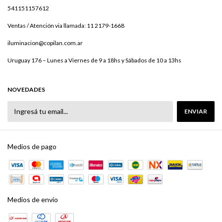
541151157612
Ventas / Atención via llamada: 11 2179-1668
iluminacion@copilan.com.ar
Uruguay 176 – Lunes a Viernes de 9 a 18hs y Sábados de 10 a 13hs
NOVEDADES
Medios de pago
Medios de envío