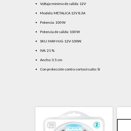
Voltaje mínimo de salida: 12V
Modelo: METALICA 12V 8.3A
Potencia: 100 W
Potencia de salida: 100 W
SKU: MAY-HJG-12V-100W
IVA: 21 %
Ancho: 3.5 cm
Con protección contra cortocircuito: Sí