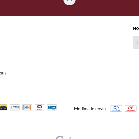
NO
13hs
Medios de envío