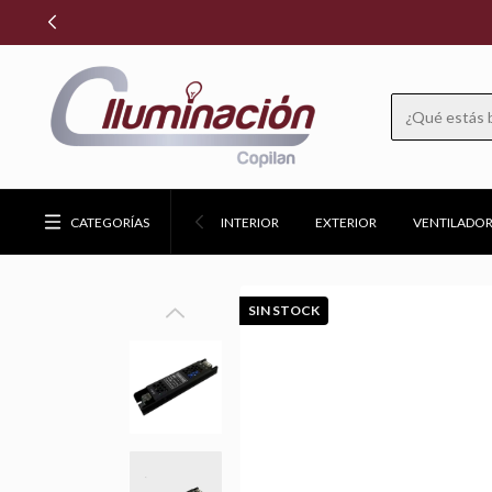
CATEGORÍAS
INTERIOR
EXTERIOR
VENTILADOR
SIN STOCK