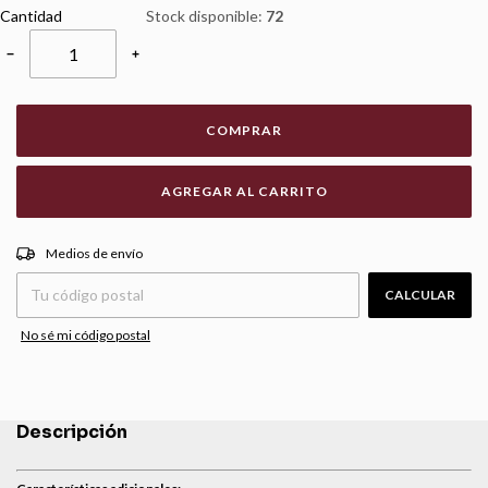
Cantidad
Stock disponible:
72
−
+
COMPRAR
CAMBIAR CP
Entregas para el CP:
Medios de envío
CALCULAR
No sé mi código postal
Descripción