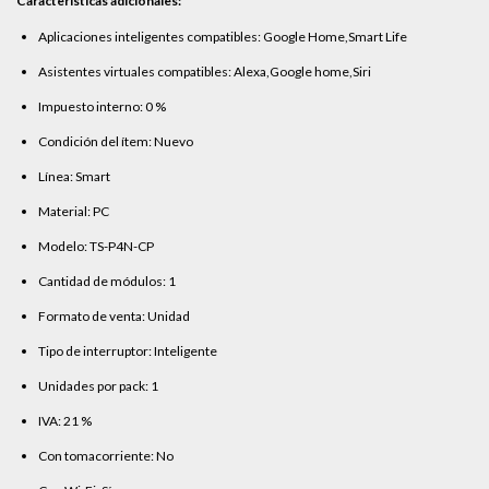
Características adicionales:
Aplicaciones inteligentes compatibles: Google Home,Smart Life
Asistentes virtuales compatibles: Alexa,Google home,Siri
Impuesto interno: 0 %
Condición del ítem: Nuevo
Línea: Smart
Material: PC
Modelo: TS-P4N-CP
Cantidad de módulos: 1
Formato de venta: Unidad
Tipo de interruptor: Inteligente
Unidades por pack: 1
IVA: 21 %
Con tomacorriente: No