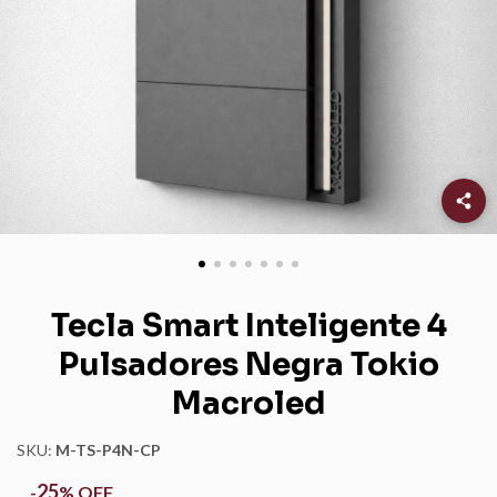
Tecla Smart Inteligente 4
Pulsadores Negra Tokio
Macroled
SKU:
M-TS-P4N-CP
25
-
%
OFF