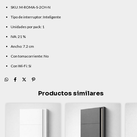
SKU: M-ROMA-S-2CH-N
Tipo de interruptor: Inteligente
Unidades por pack: 1
IVA: 21 %
Ancho: 7.2 cm
Con tomacorriente: No
Con Wi-Fi: Sí
Productos similares