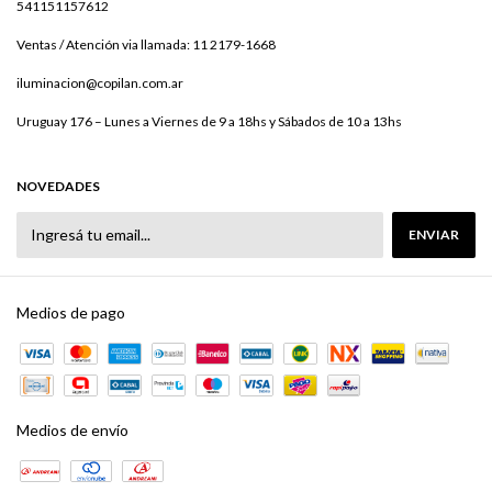
541151157612
Ventas / Atención via llamada: 11 2179-1668
iluminacion@copilan.com.ar
Uruguay 176 – Lunes a Viernes de 9 a 18hs y Sábados de 10 a 13hs
NOVEDADES
Medios de pago
Medios de envío