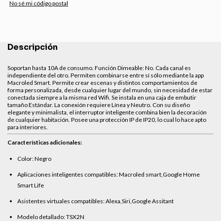
No sé mi código postal
Descripción
Soportan hasta 10A de consumo. Función Dimeable: No. Cada canal es
independiente del otro. Permiten combinarse entre sí sólo mediante la app
Macroled Smart. Permite crear escenas y distintos comportamientos de
forma personalizada, desde cualquier lugar del mundo, sin necesidad de estar
conectada siempre a la misma red Wifi. Se instala en una caja de embutir
tamaño Estándar. La conexión requiere Línea y Neutro. Con su diseño
elegante y minimalista, el interruptor inteligente combina bien la decoración
de cualquier habitación. Posee una protección IP de IP20, lo cual lo hace apto
para interiores.
Características adicionales:
Color: Negro
Aplicaciones inteligentes compatibles: Macroled smart,Google Home
Smart Life
Asistentes virtuales compatibles: Alexa,Siri,Google Assitant
Modelo detallado: TSX2N