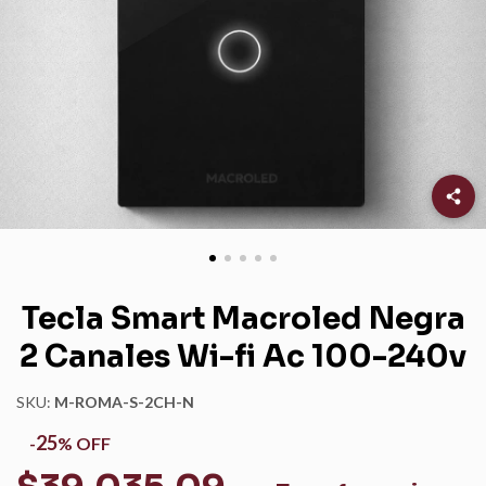
Tecla Smart Macroled Negra
2 Canales Wi-fi Ac 100-240v
SKU:
M-ROMA-S-2CH-N
25
-
%
OFF